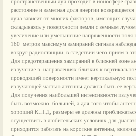
пространственный луч проходит в ионосфере сра
расстояние и заметная доля энергии возвращается
луча зависит от многих факторов, имеющих случа
складываясь у поверхности земли с земным лучом
увеличение или уменьшение напряженности поля в
160 метров максимум замираний сигнала наблюдае
вокруг радиостанции, в следствии чего прием в эт
Для предотвращения замираний в ближней зоне а
излучение в направлениях близких к вертикально
проводящей поверхности имеет вертикальную пол
излучающей частью антенны должна быть ее верти
Для получения наибольшей интенсивности излуче
быть возможно большей, а для того чтобы антенн
хороший К.П.Д, размеры ее должны приближаться 
осуществить в любительских условиях для диапазо
приходится работать на короткие антенны, включ