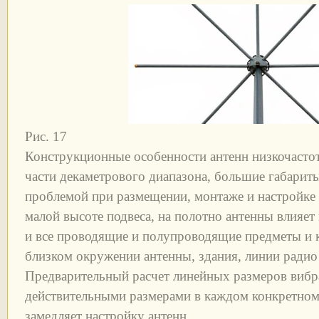
Рис. 17
Конструкционные особенности антенн низкочасто
части декаметрового диапазона, большие габарит
проблемой при размещении, монтаже и настройке 
малой высоте подвеса, на полотно антенны влияет 
и все проводящие и полупроводящие предметы и 
близком окружении антенны, здания, линии радио и
Предварительный расчет линейных размеров вибра
действительными размерами в каждом конкретном 
замедляет настройку антенн.