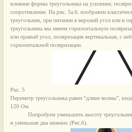
влияние формы треугольника на усиление, поляри
сопротивление. На рис. 5а.б. изображен классиче
треугольник, при питании в верхний угол или в с
треугольника мы имеем горизонтальную поляриза
или правый угол, поляризация вертикальная, с н
горизонтальной поляризации.
Рис. 5
Периметр треугольника равен “длине волны”, вхо
120 Ом.
Попробуем уменьшить высоту треугольника, 
и уменьшая два нижних (Рис.6).