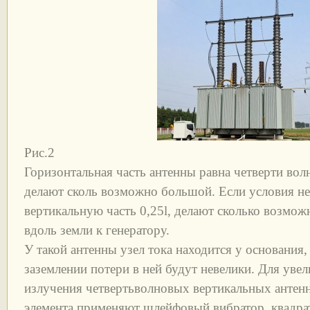
Рис.2
Горизонтальная часть антенны равна четверти вол
делают сколь возможно большой. Если условия не
вертикальную часть 0,25l, делают сколько возмож
вдоль земли к генератору.
У такой антенны узел тока находится у основания
заземлении потери в ней будут невелики. Для уве
излучения четвертьволновых вертикальных антенн
элемента применяют шлейфовый вибратор, квадра