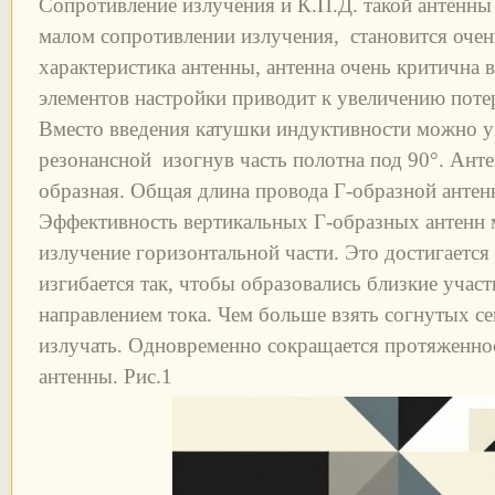
Сопротивление излучения и К.П.Д. такой антенны
малом сопротивлении излучения, становится очен
характеристика антенны, антенна очень критична в
элементов настройки приводит к увеличению поте
Вместо введения катушки индуктивности можно у
резонансной изогнув часть полотна под 90°. Анте
образная. Общая длина провода Г-образной антен
Эффективность вертикальных Г-образных антенн
излучение горизонтальной части. Это достигается 
изгибается так, чтобы образовались близкие уча
направлением тока. Чем больше взять согнутых се
излучать. Одновременно сокращается протяженно
антенны. Рис.1