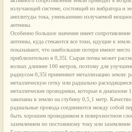
активного сопротивления земли приводит к возрас
излучающей системе, состоящей из вибратора и 
амплитуды тока, уменьшению излучаемой мощнос
антенны.
Особенно большое значение имеет сопротивление
антенны, куда стекаются все токи, идущие к земле
показывают, что наибольшие потери имеют место 
приблизительно в 0,35l. Сырая почва может рассм
волнах длиннее 100 метров, поэтому для улучшен
радиусом 0,35l применяют металлизацию земли: р
металлическую сетку или радиально расходящиеся
металлические проводники, которые в диапазоне 1
закопаны в землю на глубину 0,5¸1 метр. Качество
радиальные провода соединяются между собой пе
быть хорошим проводником в поверхностном слое,
заземлением по постоянному току или заземление 