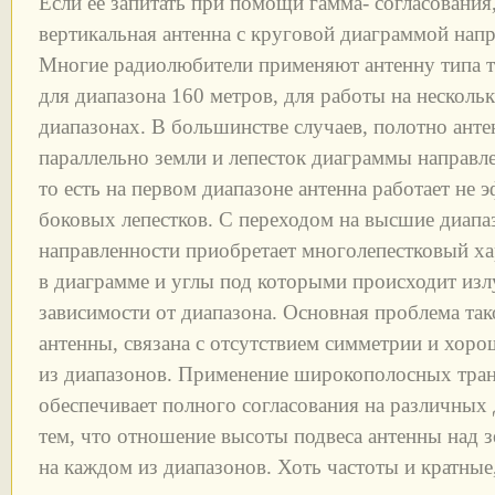
Если ее запитать при помощи гамма- согласования
вертикальная антенна с круговой диаграммой напр
Многие радиолюбители применяют антенну типа т
для диапазона 160 метров, для работы на нескол
диапазонах. В большинстве случаев, полотно анте
параллельно земли и лепесток диаграммы направле
то есть на первом диапазоне антенна работает не э
боковых лепестков. С переходом на высшие диапа
направленности приобретает многолепестковый хар
в диаграмме и углы под которыми происходит изл
зависимости от диапазона. Основная проблема та
антенны, связана с отсутствием симметрии и хоро
из диапазонов. Применение широкополосных тра
обеспечивает полного согласования на различных 
тем, что отношение высоты подвеса антенны над з
на каждом из диапазонов. Хоть частоты и кратные,