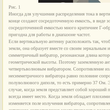
Рис. 1
Иногда для улучшения распределения тока в верти
конце создают сосредоточенную емкость, в виде зо
сосредоточенной емкостью много критичнее Г-обр
пригодна для работы в диапазоне частот.
Если вертикальную антенну расположить так, чтоб
земли, она образует вместе со своим зеркальным
симметричный вибратор, резонансная длина которо
геометрической высоты. Поэтому заземленную ан
четвертьволновым вибратором. Сопротивление из
несимметричного вибратора равно половине сопр
полуволнового диполя, то есть примерно 37 Ом. Э
случае, когда земля представляет собой хороший п
всегда имеет место. Когда земля обладает плохи
изменяется поле излучения вибратора, сопротивле