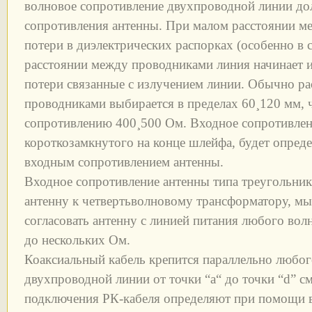
волновое сопротивление двухпроводной линии до
сопротивления антенны. При малом расстоянии м
потери в диэлектрических распорках (особенно в
расстоянии между проводниками линия начинает из
потери связанные с излучением линии. Обычно р
проводниками выбирается в пределах 60¸120 мм, 
сопротивлению 400¸500 Ом. Входное сопротивлен
короткозамкнутого на конце шлейфа, будет определ
входным сопротивлением антенны.
Входное сопротивление антенны типа треугольни
антенну к четвертьволновому трансформатору, м
согласовать антенну с линией питания любого вол
до нескольких Ом.
Коаксиальный кабель крепится параллельно любог
двухпроводной линии от точки “a“ до точки “d” см
подключения РК-кабеля определяют при помощи в