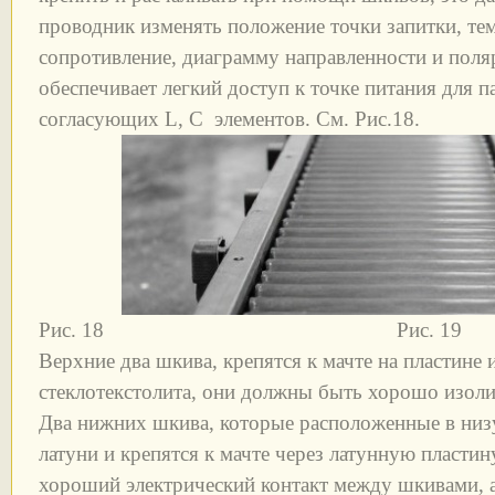
проводник изменять положение точки запитки, те
сопротивление, диаграмму направленности и поляр
обеспечивает легкий доступ к точке питания для п
согласующих L, С элементов. См. Рис.18.
Рис. 18 Рис. 19
Верхние два шкива, крепятся к мачте на пластине 
стеклотекстолита, они должны быть хорошо изол
Два нижних шкива, которые расположенные в низ
латуни и крепятся к мачте через латунную пластин
хороший электрический контакт между шкивами, а