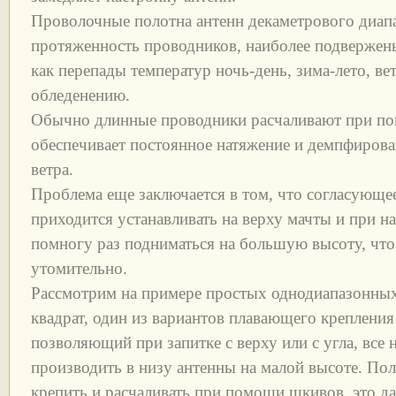
Проволочные полотна антенн декаметрового диа
протяженность проводников, наиболее подвержен
как перепады температур ночь-день, зима-лето, в
обледенению.
Обычно длинные проводники расчаливают при по
обеспечивает постоянное натяжение и демпфирова
ветра.
Проблема еще заключается в том, что согласующе
приходится устанавливать на верху мачты и при н
помногу раз подниматься на большую высоту, что
утомительно.
Рассмотрим на примере простых однодиапазонных
квадрат, один из вариантов плавающего крепления
позволяющий при запитке с верху или с угла, все 
производить в низу антенны на малой высоте. По
крепить и расчаливать при помощи шкивов, это д