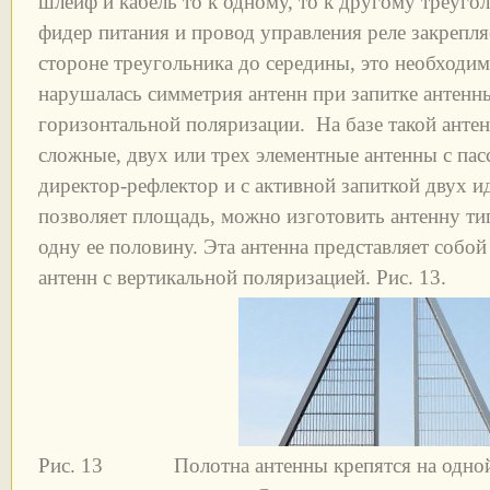
шлейф и кабель то к одному, то к другому треугол
фидер питания и провод управления реле закрепля
стороне треугольника до середины, это необходим
нарушалась симметрия антенн при запитке антенн
горизонтальной поляризации. На базе такой анте
сложные, двух или трех элементные антенны с па
директор-рефлектор и с активной запиткой двух и
позволяет площадь, можно изготовить антенну типа
одну ее половину. Эта антенна представляет собо
антенн с вертикальной поляризацией. Рис. 13.
Рис. 13 Полотна антенны крепятся на одной 