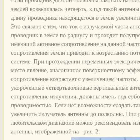
Если проводник длиной полволны закопать наполо
землей возвышалась четверть, к.п.д такой антенны
длину проводника находящегося в земле увеличить
Это связано с тем, что ток с излучаемой части ан
проводник в земле по радиусу и проходит полупр
имеющий активное сопротивление на данной часто
сопротивления земли приводит к возрастанию пот
системе. При прохождении переменных электричес
место явление, аналогичное поверхностному эффе
сопротивление возрастает с увеличением частоты.
укороченные четвертьволновые вертикальные ант
сопротивление излучения, должны иметь под соб
проводимостью. Если нет возможности создать та
увеличить излучатель антенны до полволны. При 
любительском диапазоне можно рекомендовать из
антенны, изображенной на рис. 2.