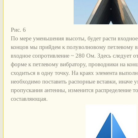
Рис. 6
По мере уменьшения высоты, будет расти входное
концов мы прийдем к полуволновому петлевому в
входное сопротивление ~ 280 Ом. Здесь следует о
форме к петлевому вибратору, проводники на кон
сходиться в одну точку. На краях элемента выпол
необходимо поставить распорные вставки, иначе 
пропускания антенны, изменится распределение то
составляющая.