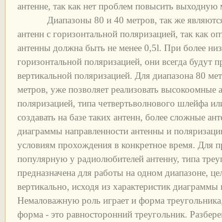
антенне, так как нет проблем повысить выходную
Диапазоны 80 и 40 метров, так же являются
антенн с горизонтальной поляризацией, так как о
антенны должна быть не менее 0,5l. При более ни
горизонтальной поляризацией, они всегда будут п
вертикальной поляризацией. Для диапазона 80 мет
метров, уже позволяет реализовать высокоомные 
поляризацией, типа четвертьволнового шлейфа или
создавать на базе таких антенн, более сложные а
диаграммы направленности антенны и поляризации
условиям прохождения в конкретное время. Для 
популярную у радиолюбителей антенну, типа треу
предназначена для работы на одном диапазоне, це
вертикально, исходя из характеристик диаграммы 
Немаловажную роль играет и форма треугольника,
форма - это равносторонний треугольник. Разбере