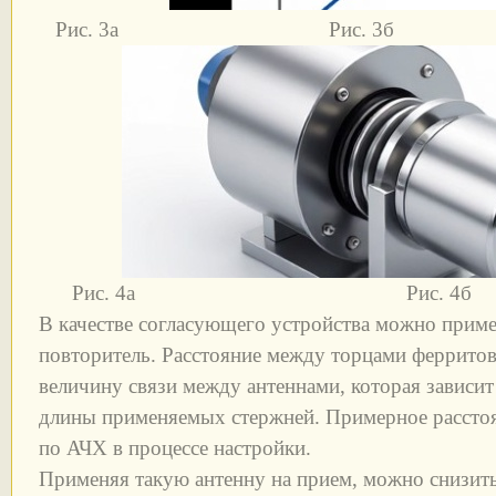
Рис. 3а Рис. 3б
Рис. 4а Рис. 4б
В качестве согласующего устройства можно прим
повторитель. Расстояние между торцами ферритов
величину связи между антеннами, которая зависит 
длины применяемых стержней. Примерное расстоя
по АЧХ в процессе настройки.
Применяя такую антенну на прием, можно снизит