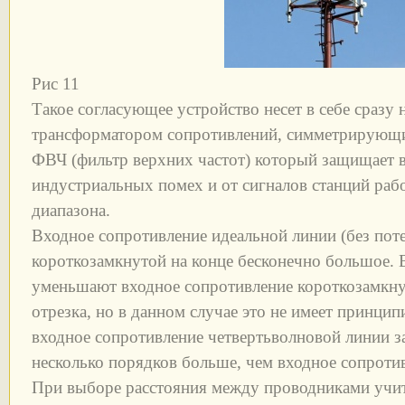
Рис 11
Такое согласующее устройство несет в себе сразу 
трансформатором сопротивлений, симметрирующи
ФВЧ (фильтр верхних частот) который защищает 
индустриальных помех и от сигналов станций ра
диапазона.
Входное сопротивление идеальной линии (без поте
короткозамкнутой на конце бесконечно большое. 
уменьшают входное сопротивление короткозамкну
отрезка, но в данном случае это не имеет принцип
входное сопротивление четвертьволновой линии з
несколько порядков больше, чем входное сопроти
При выборе расстояния между проводниками учи