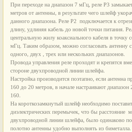
При переходе на диапазон 7 мГц, реле Р3 замыкае
метров от антенны, в результате чего шлейф укора
данного диапазона. Реле Р2 подключается к отре
длину, удлиняя кабель до новой точки питания. Р
центральную жилу коаксиального кабеля в точку с
мГц. Таким образом, можно согласовать антенну с
одного, двух , трех или нескольких диапазонов.
Провода управления реле проходят и крепятся вме
стороне двухпроводной линии шлейфа.
Настройка производится поэтапно, если антенна п
160 до 20 метров, в начале настраивают диапазон 2
160.
На короткозамкнутый шлейф необходимо поставит
диэлектрических перемычек, что бы расстояние 
двухпроводной линии шлейфа, было одинаково по
полотно антенны удобно выполнять из биметалла