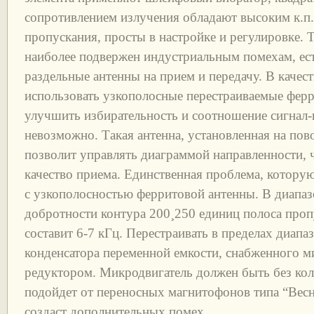
сопротивлением излучения обладают высоким к.п
пропускания, просты в настройке и регулировке. 
наиболее подвержен индустриальным помехам, ес
раздельные антенны на прием и передачу. В качес
использовать узкополосные перестраиваемые ферр
улучшить избирательность и соотношение сигнал
невозможно. Такая антенна, установленная на пов
позволит управлять диаграммой направленности, 
качество приема. Единственная проблема, котору
с узкополосностью ферритовой антенны. В диапа
добротности контура 200¸250 единиц полоса проп
составит 6-7 кГц. Перестраивать в пределах диап
конденсатора переменной емкости, снабженного м
редуктором. Микродвигатель должен быть без кол
подойдет от переносных магнитофонов типа “Весна
создаст дополнительных помех.