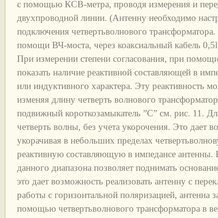
с помощью КСВ-метра, проводя измерения и пере
двухпроводной линии. (Антенну необходимо настр
подключения четвертьволнового трансформатора.
помощи ВЧ-моста, через коаксиальный кабель 0,5l 
При измерении степени согласования, при помощи
показать наличие реактивной составляющей в имп
или индуктивного характера. Эту реактивность м
изменяя длину четверть волнового трансформатора
подвижный короткозамыкатель ”C” см. рис. 11. Д
четверть волны, без учета укорочения. Это дает 
укорачивая в небольших пределах четвертьволно
реактивную составляющую в импедансе антенны. 
данного диапазона позволяет поднимать основание
это дает возможность реализовать антенну с пере
работы с горизонтальной поляризацией, антенна за
помощью четвертьволнового трансформатора в ве