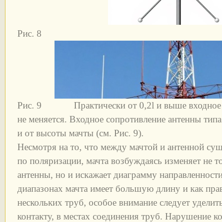
Рис. 8
Рис. 9 Практически от 0,2l и выше входное 
не меняется. Входное сопротивление антенны типа
и от высоты мачты (см. Рис. 9).
Несмотря на то, что между мачтой и антенной сущ
по поляризации, мачта возбуждаясь изменяет не т
антенны, но и искажает диаграмму направленности
диапазонах мачта имеет большую длину и как пра
нескольких труб, особое внимание следует удели
контакту, в местах соединения труб. Нарушение ко