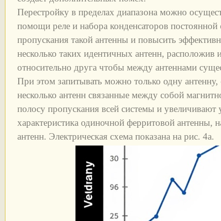
Перестройку в пределах диапазона можно осущест
помощи реле и набора конденсаторов постоянной 
пропускания такой антенны и повысить эффектив
несколько таких идентичных антенн, расположив 
относительно друга чтобы между антеннами сущес
При этом запитывать можно только одну антенну, 
несколько антенн связанные между собой магнит
полосу пропускания всей системы и увеличивают у
характеристика одиночной ферритовой антенны, на
антенн. Электрическая схема показана на рис. 4а.