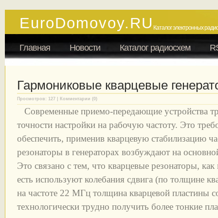
EuroDomovoy.RU
Каталог электронных радио
Главная
Новости
Каталог радиосхем
R
Гармониковые кварцевые генерат
Просмотров: 127 | Комментарии (0)
Современные приемо-передающие устройства т
точности настройки на рабочую частоту. Это треб
обеспечить, применив кварцевую стабилизацию ч
резонаторы в генераторах возбуждают на основной
Это связано с тем, что кварцевые резонаторы, как
есть используют колебания сдвига (по толщине кв
на частоте 22 МГц толщина кварцевой пластины со
технологически трудно получить более тонкие пл