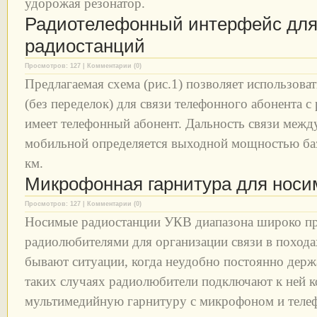
удорожая резонатор.
Радиотелефонный интерфейс для
радиостанций
Просмотров: 127 | Комментарии (0)
Предлагаемая схема (рис.1) позволяет использова
(без переделок) для связи телефонного абонента 
имеет телефонный абонент. Дальность связи межд
мобильной определяется выходной мощностью базо
км.
Микрофонная гарнитура для носи
Просмотров: 127 | Комментарии (0)
Носимые радиостанции УКВ диапазона широко п
радиолюбителями для организации связи в походах
бывают ситуации, когда неудобно постоянно держ
таких случаях радиолюбители подключают к ней
мультимедийную гарнитуру с микрофоном и телеф