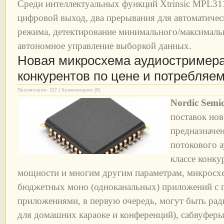
Среди интеллектуальных функций Xtrinsic MPL3
цифровой выход, два прерывания для автоматичес
режима, детектирование минимального/максималь
автономное управление выборкой данных.
Новая микросхема аудиостримера
конкурентов по цене и потребляе
Просмотров: 127 | Комментарии (0)
Nordic Semi
поставок но
предназначе
потокового 
классе конку
мощности и многим другим параметрам, микросх
бюджетных моно (одноканальных) приложений с п
приложениями, в первую очередь, могут быть ра
для домашних караоке и конференций), сабвуферы