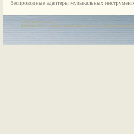
беспроводные адаптеры музыкальных инструмент
© 2011 All Rights Reserved.
EuroDomovoy.RU - каталог схем для радиолюбителя. Техническая докуме