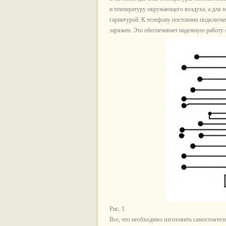
и температуру окружающего воздуха, а для 
гарнитурой. К телефону постоянно подключен
заряжен. Это обеспечивает надежную работу 
Рис. 1
Все, что необходимо изготовить самостоятель