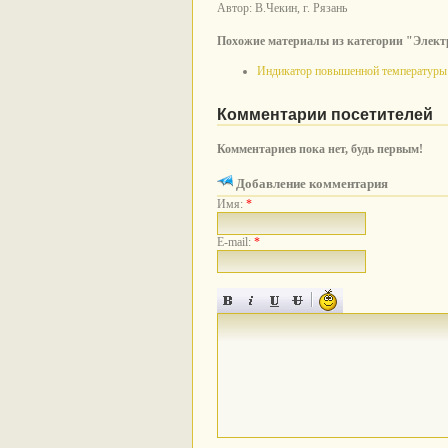
Автор: В.Чекин, г. Рязань
Похожие материалы из категории "Элект
Индикатор повышенной температуры
Комментарии посетителей
Комментариев пока нет, будь первым!
Добавление комментария
Имя:
*
E-mail:
*