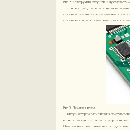
Рис.2. Конструкция катушки индуктивности а
Большинство деталей размещают на печатной 
сторона оставлена металлизированной и испо
стороне платы, но его надо изолировать от м
Рис.3. Печатная плата
Плату и батарею размещают в пластмассовом
повышения чувствительности устройства плат
Максимальная чувствительность будет с той 