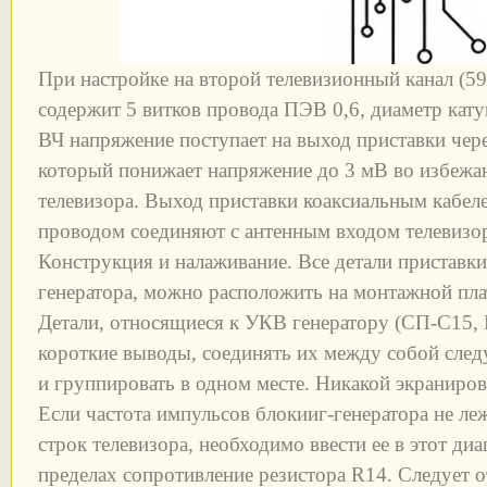
При настройке на второй телевизионный канал (5
содержит 5 витков провода ПЭВ 0,6, диаметр ка
ВЧ напряжение поступает на выход приставки чер
который понижает напряжение до 3 мВ во избежан
телевизора. Выход приставки коаксиальным кабе
проводом соединяют с антенным входом телевизо
Конструкция и налаживание. Все детали приставк
генератора, можно расположить на монтажной пла
Детали, относящиеся к УКВ генератору (СП-С15,
короткие выводы, соединять их между собой сле
и группировать в одном месте. Никакой экраниров
Если частота импульсов блокииг-генератора не ле
строк телевизора, необходимо ввести ее в этот ди
пределах сопротивление резистора R14. Следует о