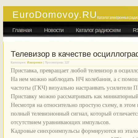
EuroDomovoy.RU
Каталог электронных радио
Главная
Новости
Каталог радиосхем
R
Телевизор в качестве осциллогр
Категория:
Измерения
| Просмотров: 127
Приставка, превращает любой телевизор в осцилл
На нем можно наблюдать НЧ колебания, а с помо
частоты (ГКЧ) визуально настраивать усилители 
Приставку можно рассматривать как миниатюрный
Несмотря на относительно простую схему, в этом
полный телевизионный сигнал, который отличается
отсутствием уравнивающих импульсов.
Кадровые синхроимпульсы формируются из этало