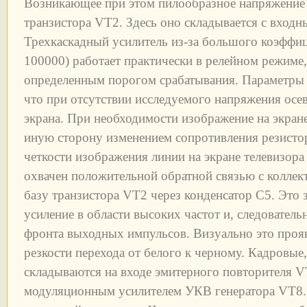
Возникающее при этом пилообразное напряжение 
транзистора VT2. Здесь оно складывается с вход
Трехкаскадный усилитель из-за большого коэффиц
100000) работает практически в релейном режиме
определенным порогом срабатывания. Параметры 
что при отсутствии исследуемого напряжения осев
экрана. При необходимости изображение на экран
иную сторону изменением сопротивления резисто
четкости изображения линии на экране телевизора
охвачен положительной обратной связью с коллек
базу транзистора VT2 через конденсатор С5. Это
усиление в области высоких частот и, следователь
фронта выходных импульсов. Визуально это проя
резкости перехода от белого к черному. Кадровые
складываются на входе эмитерного повторителя V
модуляционным усилителем УКВ генератора VT8.