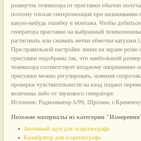
разверток телевизора от приставки обычно получа
поэтому плохая синхронизация при налаживании п
какую-нибудь ошибку в монтажа. Чтобы добитьс
генератора приставки на выбранный телевизионны
растягивать или сжимать витки обмотки катушки L1
При правильной настройке линия на экране резко
приставки подобраны так, что наибольший размер
телевизора соответствует входному напряжению ок
приставки можно регулировать, изменяя сопротив
проверки чувствительности на вход подают перем
величины либо от звукового генераторе.
Источник: Радиоаматор 6/99, Шронин, г.Кременчуг
Похожие материалы из категории "Измерения
Активный щуп для осциллографа
Калибратор для осциллографа