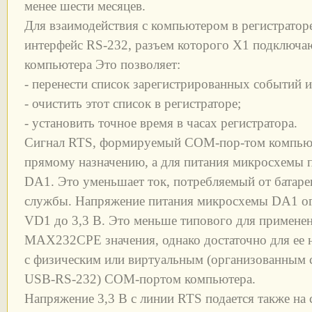
менее шести месяцев.
Для взаимодействия с компьютером в регистратор
интерфейс RS-232, разъем которого Х1 подключа
компьютера Это позволяет:
- перенести список зарегистрированных событий и
- очистить этот список в регистраторе;
- установить точное время в часах регистратора.
Сигнал RTS, формируемый СОМ-пор-том компьюте
прямому назначению, а для питания микросхемы 
DA1. Это уменьшает ток, потребляемый от батареи
службы. Напряжение питания микросхемы DA1 о
VD1 до 3,3 В. Это меньше типового для примен
МАХ232СРЕ значения, однако достаточно для ее 
с физическим или виртуальным (организованным 
USB-RS-232) СОМ-портом компьютера.
Напряжение 3,3 В с линии RTS подается также на 