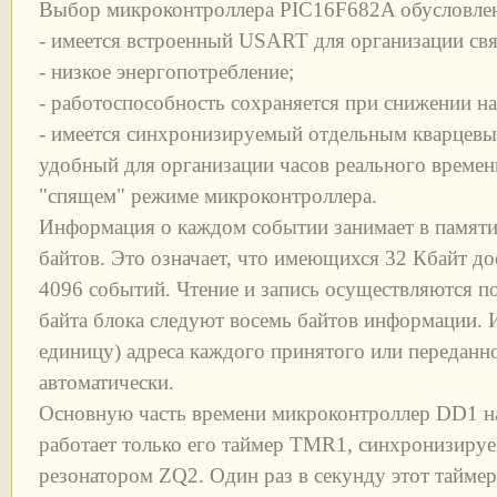
Выбор микроконтроллера PIC16F682A обусловле
- имеется встроенный USART для организации св
- низкое энергопотребление;
- работоспособность сохраняется при снижении на
- имеется синхронизируемый отдельным кварцевы
удобный для организации часов реального време
"спящем" режиме микроконтроллера.
Информация о каждом событии занимает в памят
байтов. Это означает, что имеющихся 32 Кбайт до
4096 событий. Чтение и запись осуществляются по
байта блока следуют восемь байтов информации. 
единицу) адреса каждого принятого или переданн
автоматически.
Основную часть времени микроконтроллер DD1 н
работает только его таймер TMR1, синхронизиру
резонатором ZQ2. Один раз в секунду этот таймер