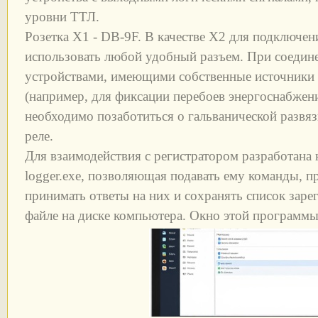
уровни ТТЛ.
Розетка Х1 - DB-9F. В качестве Х2 для подключе
использовать любой удобный разъем. При соедине
устройствами, имеющими собственные источники 
(например, для фиксации перебоев энергоснабжени
необходимо позаботиться о гальванической развя
реле.
Для взаимодействия с регистратором разработана
logger.exe, позволяющая подавать ему команды, п
принимать ответы на них и сохранять список зар
файле на диске компьютера. Окно этой программы 