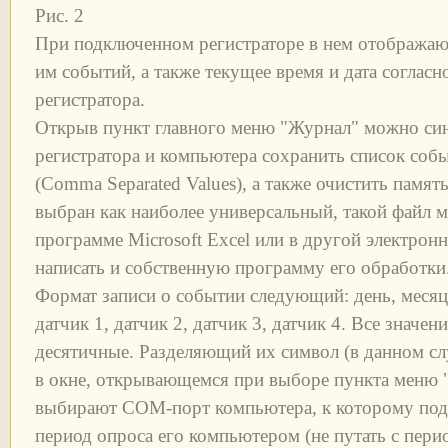
Рис. 2
При подключенном регистраторе в нем отображаю
им событий, а также текущее время и дата соглас
регистратора.
Открыв пункт главного меню "Журнал" можно си
регистратора и компьютера сохранить список соб
(Comma Separated Values), a также очистить памя
выбран как наиболее универсальный, такой файл 
программе Microsoft Excel или в другой электрон
написать и собственную программу его обработки
Формат записи о событии следующий: день, месяц, 
датчик 1, датчик 2, датчик 3, датчик 4. Все значени
десятичные. Разделяющий их символ (в данном слу
в окне, открывающемся при выборе пункта меню 
выбирают СОМ-порт компьютера, к которому подк
период опроса его компьютером (не путать с пери