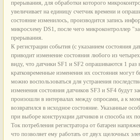
прерывания, для обработки которого микроконтро
увеличивает на единицу счетчик времени и опраши
состояние изменилось, производится запись инфо
микросхему DS1, после чего микроконтроллер "з
прерывания.
К регистрации события (с указанием состояния да
приводит изменение состояния любого из четырех
виду, что датчики SF1 и SF2 опрашиваются 1 раз 
кратковременные изменения их состояния могут 
можно воспользоваться для устранения последстви
изменения состояния датчиков SF3 и SF4 будут з
произошли в интервалах между опросами, а к мом
возвратился в исходное состояние. Указанные осо
при выборе конструкции датчиков и способа их п
Ток потребления регистратора от батареи напряже
что позволяет ему работать от двух щелочных эл