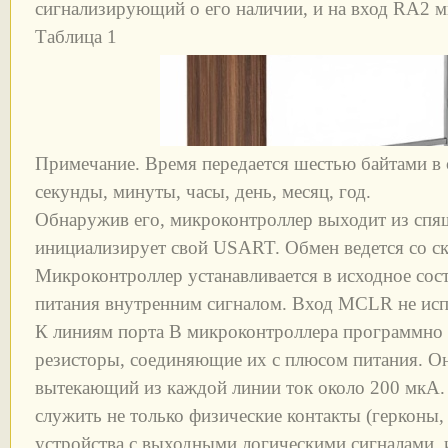
сигнализирующий о его наличии, и на вход RA2 м
Таблица 1
Примечание. Время передается шестью байтами в
секунды, минуты, часы, день, месяц, год.
Обнаружив его, микроконтроллер выходит из спя
инициализирует свой USART. Обмен ведется со с
Микроконтроллер устанавливается в исходное сос
питания внутренним сигналом. Вход MCLR не исп
К линиям порта В микроконтроллера программно
резисторы, соединяющие их с плюсом питания. О
вытекающий из каждой линии ток около 200 мкА.
служить не только физические контакты (герконы,
устройства с выходными логическими сигналами