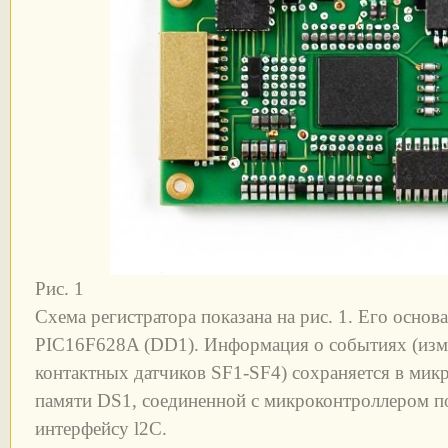
Рис. 1
Схема регистратора показана на рис. 1. Его основ
PIC16F628A (DD1). Информация о событиях (изм
контактных датчиков SF1-SF4) сохраняется в мик
памяти DS1, соединенной с микроконтроллером п
интерфейсу l2C.