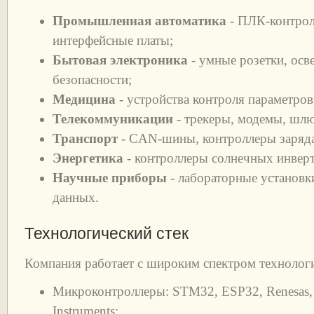
Промышленная автоматика
- ПЛК-контрол
интерфейсные платы;
Бытовая электроника
- умные розетки, осв
безопасности;
Медицина
- устройства контроля параметров
Телекоммуникации
- трекеры, модемы, шл
Транспорт
- CAN-шины, контроллеры заряда
Энергетика
- контроллеры солнечных инвер
Научные приборы
- лабораторные установк
данных.
Технологический стек
Компания работает с широким спектром технолог
Микроконтроллеры: STM32, ESP32, Renesas, A
Instruments;