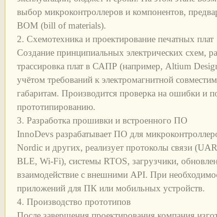
выбор микроконтроллеров и компонентов, предва
BOM (bill of materials).
2. Схемотехника и проектирование печатных плат
Создание принципиальных электрических схем, ра
трассировка плат в САПР (например, Altium Desi
учётом требований к электромагнитной совмести
габаритам. Производится проверка на ошибки и п
прототипированию.
3. Разработка прошивки и встроенного ПО
InnoDevs разрабатывает ПО для микроконтролле
Nordic и других, реализует протоколы связи (UAR
BLE, Wi-Fi), системы RTOS, загрузчики, обновле
взаимодействие с внешними API. При необходимо
приложений для ПК или мобильных устройств.
4. Производство прототипов
После завершения проектирования компания изго