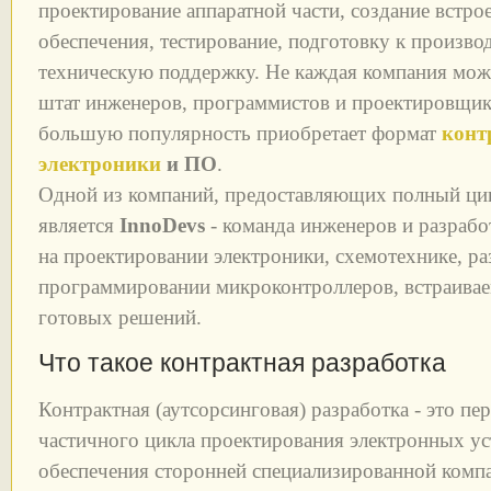
проектирование аппаратной части, создание встр
обеспечения, тестирование, подготовку к произв
техническую поддержку. Не каждая компания може
штат инженеров, программистов и проектировщик
большую популярность приобретает формат
конт
электроники
и ПО
.
Одной из компаний, предоставляющих полный цикл
является
InnoDevs
- команда инженеров и разраб
на проектировании электроники, схемотехнике, ра
программировании микроконтроллеров, встраива
готовых решений.
Что такое контрактная разработка
Контрактная (аутсорсинговая) разработка - это пе
частичного цикла проектирования электронных у
обеспечения сторонней специализированной комп