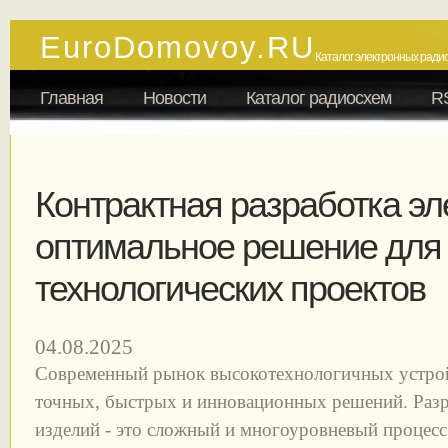
EuroDomovoy.RU
Каталог электронных радио
Главная
Новости
Каталог радиосхем
R
Контрактная разработка эл
оптимальное решение для
технологических проектов
04.08.2025
Современный рынок высокотехнологичных устройс
точных, быстрых и инновационных решений. Раз
изделий - это сложный и многоуровневый процесс