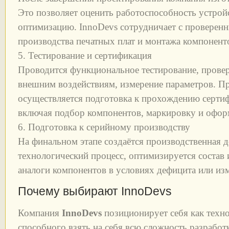
Это позволяет оценить работоспособность устройс
оптимизацию. InnoDevs сотрудничает с проверенн
производства печатных плат и монтажа компонент
5. Тестирование и сертификация
Проводится функциональное тестирование, провер
внешним воздействиям, измерение параметров. П
осуществляется подготовка к прохождению серти
включая подбор компонентов, маркировку и офор
6. Подготовка к серийному производству
На финальном этапе создаётся производственная д
технологический процесс, оптимизируется состав
аналоги компонентов в условиях дефицита или из
Почему выбирают InnoDevs
Компания
InnoDevs
позиционирует себя как техно
способного взять на себя всю сложность разрабо