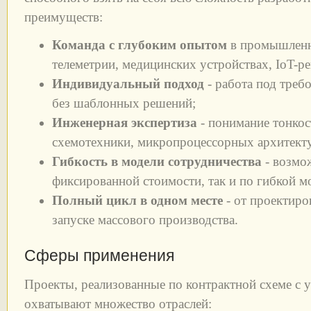
преимуществ:
Команда с глубоким опытом
в промышленн
телеметрии, медицинских устройствах, IoT-р
Индивидуальный подход
- работа под треб
без шаблонных решений;
Инженерная экспертиза
- понимание тонкос
схемотехники, микропроцессорных архитект
Гибкость в модели сотрудничества
- возмож
фиксированной стоимости, так и по гибкой мо
Полный цикл в одном месте
- от проектиро
запуске массового производства.
Сферы применения
Проекты, реализованные по контрактной схеме с у
охватывают множество отраслей: