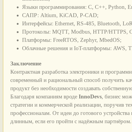
Языки программирования: C, C++, Python, 
САПР: Altium, KiCAD, P-CAD;
Интерфейсы: Ethernet, RS-485, Bluetooth, Lo
Протоколы: MQTT, Modbus, HTTP/HTTPS, 
Платформы: FreeRTOS, Zephyr, MbedOS;
Облачные решения и IoT-платформы: AWS, Th
Заключение
Контрактная разработка электроники и программно
современный и рациональный способ получить ка
продукт без необходимости создавать собственн
Благодаря компаниям вроде
InnoDevs
, бизнес мож
стратегии и коммерческой реализации, поручив т
профессионалам. От идеи до готового устройства 
длинным, если его пройти с надёжным партнёром.