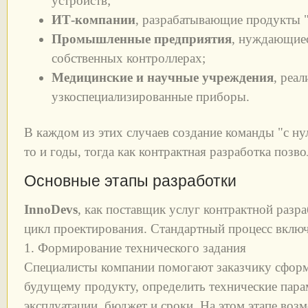
устройств;
ИТ-компании
, разрабатывающие продукты "
Промышленные предприятия
, нуждающиес
собственных контроллерах;
Медицинские и научные учреждения
, реа
узкоспециализированные приборы.
В каждом из этих случаев создание команды "с ну
то и годы, тогда как контрактная разработка позво
Основные этапы разработки
InnoDevs
, как поставщик услуг контрактной разр
цикл проектирования. Стандартный процесс включ
1. Формирование технического задания
Специалисты компании помогают заказчику сформ
будущему продукту, определить технические пара
эксплуатации, бюджет и сроки. На этом этапе воз