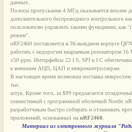
данных.
Полосы пропускания 4 МГц оказывается вполне д
дополнительного беспроводного контрольного ка
пользователю управлять такими функциями, как 
режим".
nRF2460 поставляется в 36-вывдном корпусе QFN
работать с недорогим кварцевым резонатором 16 
±50 ppm. Интерфейсы 22 I S, SPI и I C обеспечи
к внешним АЦП, ЦАП и микроконтроллерам.
В настоящее время возможна поставка микросхем 
тыс.
штук. Кроме того, за $99 предлагается отладочн
совместимый с программной оболочкой Nordic n
разработчикам быстро собирать и отлаживать пр
приложений, основанных на
nRF2460
.
Материал из электронного журнала "Радио