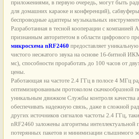
приложениями, в первую очередь, могут быть ра
для домашних караоке и конференций), сабвуферы
беспроводные адаптеры музыкальных инструмент
Разработанная в тесной кооперации с компанией 
признанным авторитетом в области цифрового пре
микросхема nRF2460
предоставляет уникальную
чистого несжатого звука на основе 16-битной ИК
мс), способности проработать до 100 часов от дв
цены.
Работающая на частоте 2.4 ГГц в полосе 4 МГц ра
оптимизированным протоколом скачкообразной пе
уникальным движком Службы контроля качества а
обеспечивать надежную связь, даже в сложной ра
других источников сигналов частоты 2.4 ГГц, таких
nRF2460 заложены алгоритмы интеллектуальной 
потерянных пакетов и минимизации слышимого э