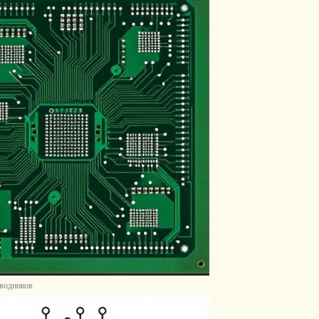
оводников