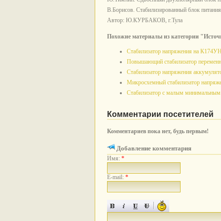
В.Борисов. Стабилизированный блок питания.
Автор: Ю.КУРБАКОВ, г.Тула
Похожие материалы из категории "Источ
Стабилизатор напряжения на К174У
Повышающий стабилизатор переменн
Стабилизатор напряжения аккумулят
Микросхемный стабилизатор напряже
Стабилизатор с малым минимальным
Комментарии посетителей
Комментариев пока нет, будь первым!
Добавление комментария
Имя:
*
E-mail:
*