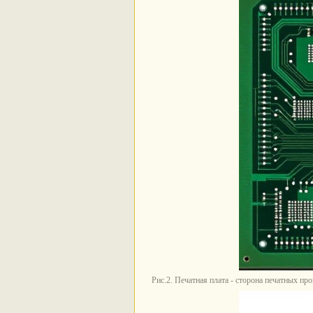
Рис.2. Печатная плата - сторона печатных пр