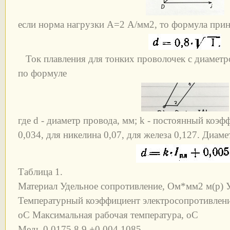
если норма нагрузки А=2 A/мм2, то формула прин
Ток плавления для тонких проволочек с диаметр
по формуле
где d - диаметр провода, мм; k - постоянный коэф
0,034, для никелина 0,07, для железа 0,127. Диаме
Таблица 1.
Материал Удельное сопротивление, Ом*мм2 м(р) У
Температурный коэффициент электросопротивления
oС Максимальная рабочая температура, oС
Медь 0,0175 8,9 +0,004 1085 -