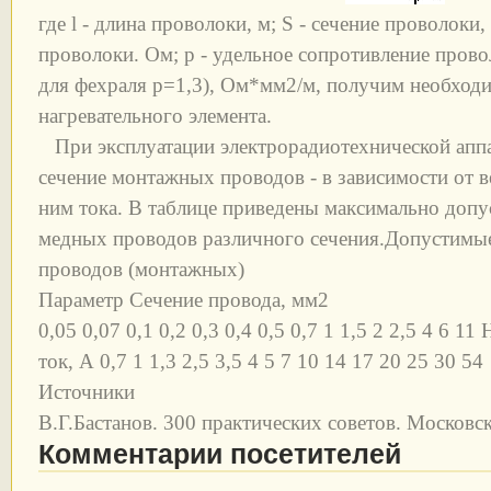
где l - длина проволоки, м; S - сечение проволоки
проволоки. Ом; р - удельное сопротивление прово
для фехраля р=1,3), Ом*мм2/м, получим необход
нагревательного элемента.
При эксплуатации электрорадиотехнической аппа
сечение монтажных проводов - в зависимости от 
ним тока. В таблице приведены максимально допу
медных проводов различного сечения.Допустимы
проводов (монтажных)
Параметр Сечение провода, мм2
0,05 0,07 0,1 0,2 0,3 0,4 0,5 0,7 1 1,5 2 2,5 4 6
ток, А 0,7 1 1,3 2,5 3,5 4 5 7 10 14 17 20 25 30 54
Источники
В.Г.Бастанов. 300 практических советов. Московс
Комментарии посетителей