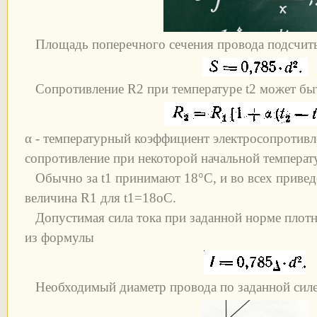
Площадь поперечного сечения провода подсчиты
Сопротивление R2 при температуре t2 может бы
α - температурный коэффициент электросопротивле
сопротивление при некоторой начальной температу
Обычно за t1 принимают 18°С, и во всех привед
величина R1 для t1=18oС.
Допустимая сила тока при заданной норме плотн
из формулы
Необходимый диаметр провода по заданной силе