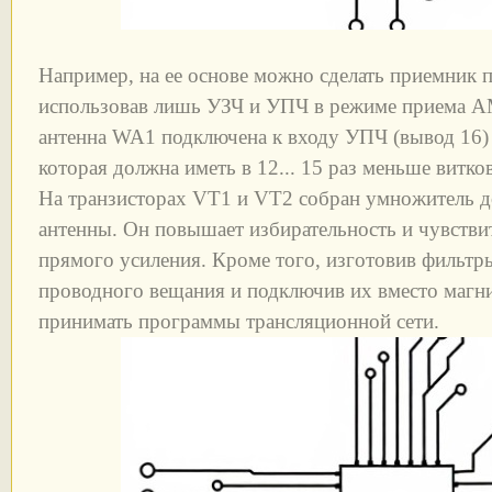
Например, на ее основе можно сделать приемник п
использовав лишь УЗЧ и УПЧ в режиме приема AM
антенна WA1 подключена к входу УПЧ (вывод 16) 
которая должна иметь в 12... 15 раз меньше витко
На транзисторах VT1 и VT2 собран умножитель 
антенны. Он повышает избирательность и чувстви
прямого усиления. Кроме того, изготовив фильтры
проводного вещания и подключив их вместо магн
принимать программы трансляционной сети.