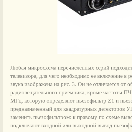
Любая микросхема перечисленных серий подходит 
телевизора, для чего необходимо ее включение в 
звука изображена на рис. 3. Он не отличается от
радиовещательного приемника, кроме частоты ПЧ 
МГц, которую определяют пьезофильтр Z1 и пьез
предназначенный для квадратурных детекторов У
заменить пьезофильтром: к правому по схеме выв
подключают входной или выходной вывод пьезофи