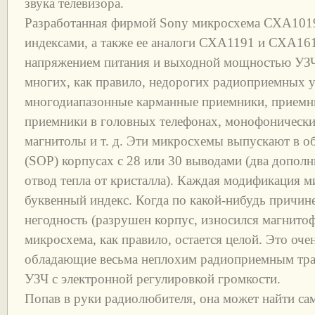
звука телевизора.
Разработанная фирмой Sony микросхема СХА101
индексами, а также ее аналоги СХА1191 и СХА16
напряжением питания и выходной мощностью УЗЧ
многих, как правило, недорогих радиоприемных у
многодиапазонные карманные приемники, приемни
приемники в головных телефонах, монофонически
магнитолы и т. д. Эти микросхемы выпускают в о
(SOP) корпусах с 28 или 30 выводами (два допо
отвод тепла от кристалла). Каждая модификация 
буквенный индекс. Когда по какой-нибудь причин
негодность (разрушен корпус, износился магнитоф
микросхема, как правило, остается целой. Это оч
обладающие весьма неплохим радиоприемным тра
УЗЧ с электронной регулировкой громкости.
Попав в руки радиолюбителя, она может найти са