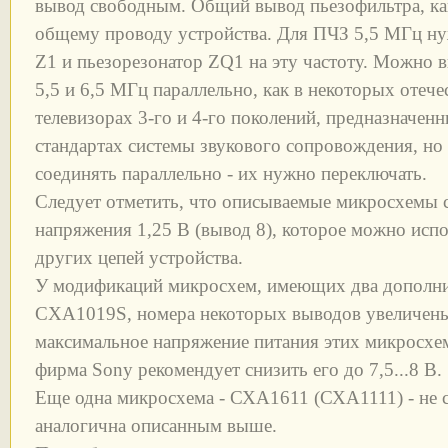
вывод свободным. Общий вывод пьезофильтра, ка
общему проводу устройства. Для ПЧЗ 5,5 МГц н
Z1 и пьезорезонатор ZQ1 на эту частоту. Можно 
5,5 и 6,5 МГц параллельно, как в некоторых отеч
телевизорах 3-го и 4-го поколений, предназначен
стандартах системы звукового сопровождения, но
соединять параллельно - их нужно переключать.
Следует отметить, что описываемые микросхемы с
напряжения 1,25 В (вывод 8), которое можно испо
других цепей устройства.
У модификаций микросхем, имеющих два дополни
CXA1019S, номера некоторых выводов увеличены.
максимальное напряжение питания этих микросхем
фирма Sony рекомендует снизить его до 7,5...8 В.
Еще одна микросхема - СХА1611 (СХА1111) - не 
аналогична описанным выше.