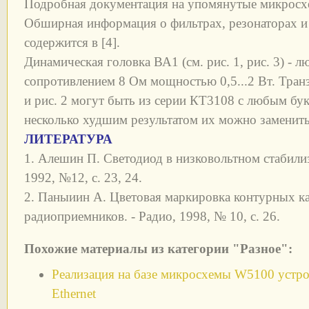
Подробная документация на упомянутые микросхе
Обширная информация о фильтрах, резонаторах и
содержится в [4].
Динамическая головка ВА1 (см. рис. 1, рис. 3) - 
сопротивлением 8 Ом мощностью 0,5...2 Вт. Тран
и рис. 2 могут быть из серии КТ3108 с любым бу
несколько худшим результатом их можно заменит
ЛИТЕРАТУРА
1. Алешин П. Светодиод в низковольтном стабилиз
1992, №12, с. 23, 24.
2. Паныиин А. Цветовая маркировка контурных 
радиоприемников. - Радио, 1998, № 10, с. 26.
Похожие материалы из категории "Разное":
Реализация на базе микросхемы W5100 устрой
Ethernet