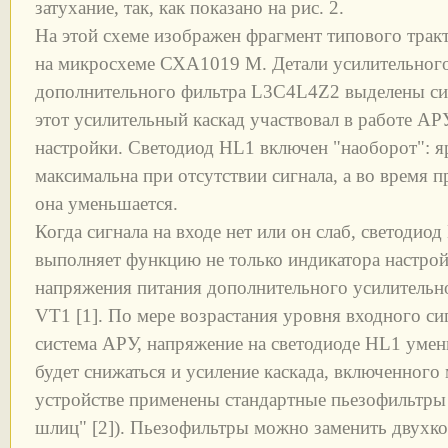
затухание, так, как показано на рис. 2.
На этой схеме изображен фрагмент типового тра
на микросхеме СХА1019 М. Детали усилительног
дополнительного фильтра L3C4L4Z2 выделены си
этот усилительный каскад участвовал в работе АР
настройки. Светодиод HL1 включен "наоборот": яр
максимальна при отсутствии сигнала, а во время
она уменьшается.
Когда сигнала на входе нет или он слаб, светодио
выполняет функцию не только индикатора настройк
напряжения питания дополнительного усилительно
VT1 [1]. По мере возрастания уровня входного си
система АРУ, напряжение на светодиоде HL1 умень
будет снижаться и усиление каскада, включенного
устройстве применены стандартные пьезофильтры
шлиц" [2]). Пьезофильтры можно заменить двух