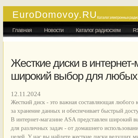
EuroDomovoy.RU
Каталог электронных радио
Главная
Новости
Каталог радиосхем
R
Жесткие диски в интернет-
широкий выбор для любых
12.11.2024
Жесткий диск - это важная составляющая любого к
за хранение данных и обеспечивает быстрый дост
В интернет-магазине ASA представлен широкий 
для различных задач - от домашнего использован
целей. У нас вы найдете жесткие диски ведущих 