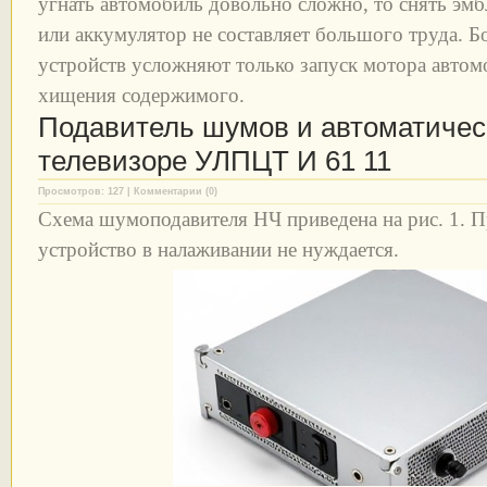
угнать автомобиль довольно сложно, то снять эм
или аккумулятор не составляет большого труда.
устройств усложняют только запуск мотора автом
хищения содержимого.
Подавитель шумов и автоматичес
телевизоре УЛПЦТ И 61 11
Просмотров: 127 | Комментарии (0)
Схема шумоподавителя НЧ приведена на рис. 1. 
устройство в налаживании не нуждается.