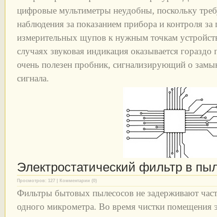
цифровые мультиметры неудобны, поскольку тре
наблюдения за показанием прибора и контроля за
измерительных щупов к нужным точкам устройств
случаях звуковая индикация оказывается гораздо 
очень полезен пробник, сигнализирующий о замы
сигнала.
Электростатический фильтр в пы
Просмотров: 127 | Комментарии (0)
Фильтры бытовых пылесосов не задерживают час
одного микрометра. Во время чистки помещения э