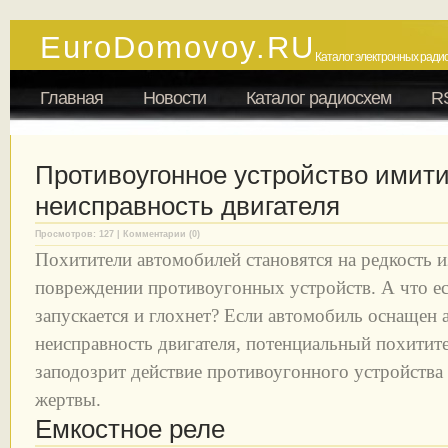
EuroDomovoy.RU
Каталог электронных радио
Главная
Новости
Каталог радиосхем
R
Противоугонное устройство ими
неисправность двигателя
Просмотров: 127 | Комментарии (0)
Похитители автомобилей становятся на редкость и
повреждении противоугонных устройств. А что ес
запускается и глохнет? Если автомобиль оснащен
неисправность двигателя, потенциальный похитите
заподозрит действие противоугонного устройства
жертвы.
Емкостное реле