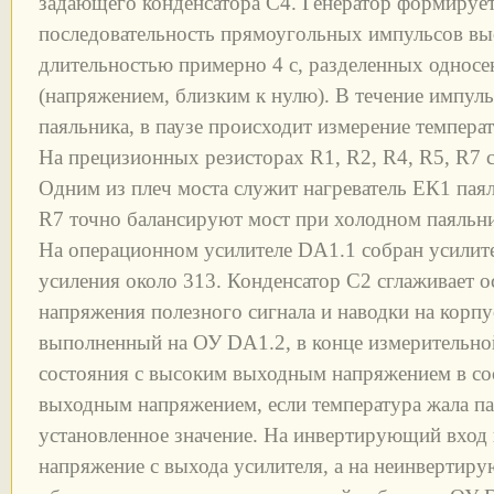
задающего конденсатора С4. Генератор формирует
последовательность прямоугольных импульсов вы
длительностью примерно 4 с, разделенных однос
(напряжением, близким к нулю). В течение импуль
паяльника, в паузе происходит измерение темпера
На прецизионных резисторах R1, R2, R4, R5, R7 
Одним из плеч моста служит нагреватель ЕК1 пая
R7 точно балансируют мост при холодном паяльни
На операционном усилителе DA1.1 собран усилит
усиления около 313. Конденсатор С2 сглаживает о
напряжения полезного сигнала и наводки на корпу
выполненный на ОУ DA1.2, в конце измерительно
состояния с высоким выходным напряжением в со
выходным напряжением, если температура жала п
установленное значение. На инвертирующий вход 
напряжение с выхода усилителя, а на неинвертир