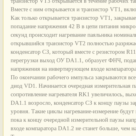
транзистор VT3 открывается в течение рабочих 
Вместе с ним открывается и транзистор VT1, вклю
Как только открывается транзистор VT1, закрыва
попадание напряжения 42 В в цепи питания микро
секунд происходит нагревание паяльника номинал
открывшийся транзистор VT2 полностью разряжа
конденсатор СЗ, который вместе с резистором R
перегрузки выход ОУ DA1.1, образует ФНЧ, под
напряжения на инвертирующем входе компаратора 
По окончании рабочего импульса закрываются все
диод VD1. Начинается очередная измерительная п
сопротивление нагревателя RK1 увеличилось, вых
DA1.1 возросло, конденсатор СЗ к концу паузы з
уровня. Такие циклы нагревание-измерение будут 
пока к концу очередной измерительной паузы на
входе компаратора DA1.2 не станет больше, чем 