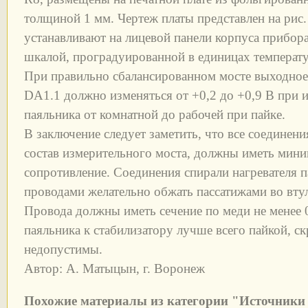
толщиной 1 мм. Чертеж платы представлен на рис.
устанавливают на лицевой панели корпуса прибор
шкалой, проградуированной в единицах температ
При правильно сбалансированном мосте выходное
DA1.1 должно изменяться от +0,2 до +0,9 В при 
паяльника от комнатной до рабочей при пайке.
В заключение следует заметить, что все соединени
состав измерительного моста, должны иметь мини
сопротивление. Соединения спирали нагревателя 
проводами желательно обжать пассатижами во втул
Провода должны иметь сечение по меди не менее
паяльника к стабилизатору лучше всего пайкой, с
недопустимы.
Автор: А. Матыцын, г. Воронеж
Похожие материалы из категории "Источники