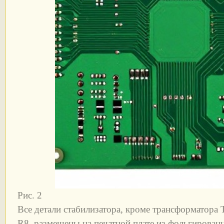
Рис. 2
Все детали стабилизатора, кроме трансформатора 
R8, размещены на печатной плате из фольгированн