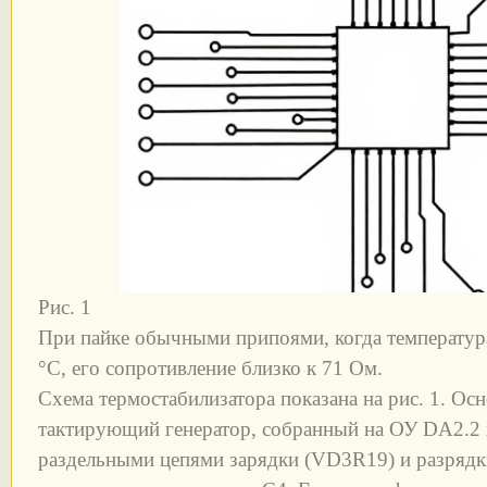
Рис. 1
При пайке обычными припоями, когда температура
°С, его сопротивление близко к 71 Ом.
Схема термостабилизатора показана на рис. 1. Ос
тактирующий генератор, собранный на ОУ DA2.2 п
раздельными цепями зарядки (VD3R19) и разрядк