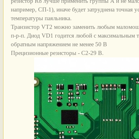
резистор R8 лучше применить группы А и не мало
например, СП-1), иначе будет затруднена точная у
температуры паяльника.
Транзистор VT2 можно заменить любым маломо
п-р-п. Диод VD1 годится любой с максимальным т
обратным напряжением не менее 50 В
Прецизионные резисторы - С2-29 В.