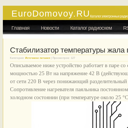
EuroDomovoy.RU
Каталог электронных радио
Главная
Новости
Каталог радиосхем
R
Стабилизатор температуры жала 
Категория:
Источники питания
| Просмотров: 127
Описываемое ниже устройство работает в паре со
мощностью 25 Вт на напряжение 42 В (действующ
от сети 220 В через понижающий разделительный
Сопротивление нагревателя паяльника постоянном
холодном состоянии (при температуре около 25 °С