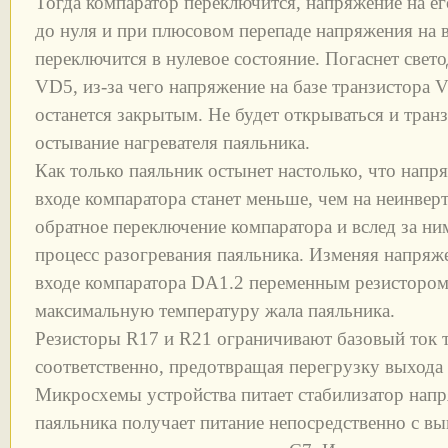
Тогда компаратор переключится, напряжение на е
до нуля и при плюсовом перепаде напряжения на 
переключится в нулевое состояние. Погаснет свет
VD5, из-за чего напряжение на базе транзистора V
останется закрытым. Не будет открываться и тран
остывание нагревателя паяльника.
Как только паяльник остынет настолько, что нап
входе компаратора станет меньше, чем на неинве
обратное переключение компаратора и вслед за ним
процесс разогревания паяльника. Изменяя напря
входе компаратора DA1.2 переменным резистором
максимальную температуру жала паяльника.
Резисторы R17 и R21 ограничивают базовый ток 
соответственно, предотвращая перегрузку выхода
Микросхемы устройства питает стабилизатор напр
паяльника получает питание непосредственно с в