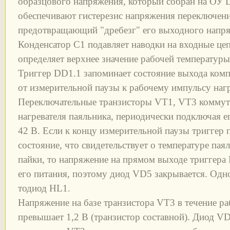
образцового напряжения, который собран на ОУ 
обеспечивают гистерезис напряжения переключени
предотвращающий "дребезг" его выходного напр
Конденсатор С1 подавляет наводки на входные це
определяет верхнее значение рабочей температуры
Триггер DD1.1 запоминает состояние выхода комп
от измерительной паузы к рабочему импульсу наг
Переключательные транзисторы VT1, VT3 коммут
нагревателя паяльника, периодически подключая е
42 В. Если к концу измерительной паузы триггер
состояние, что свидетельствует о температуре пая
пайки, то напряжение на прямом выходе триггера
его питания, поэтому диод VD5 закрывается. Одн
тодиод HL1.
Напряжение на базе транзистора VT3 в течение ра
превышает 1,2 В (транзистор составной). Диод VD