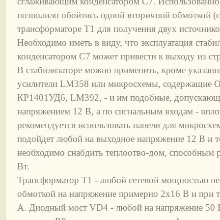
сглаживающим конденсатором С7. Использованно
позволило обойтись одной вторичной обмоткой (с
трансформаторе Т1 для получения двух источнико
Необходимо иметь в виду, что эксплуатация стаб
конденсатором С7 может привести к выходу из ст
В стабилизаторе можно применить, кроме указанн
усилители LM358 или микросхемы, содержащие ОУ
КР1401УД6, LM392, - и им подобные, допускающ
напряжением 12 В, а по сигнальным входам - впло
рекомендуется использовать панели для микросхе
подойдет любой на выходное напряжение 12 В и то
необходимо снабдить теплоотво-дом, способным р
Вт.
Трансформатор Т1 - любой сетевой мощностью не 
обмоткой на напряжение примерно 2x16 В и при то
А. Диодный мост VD4 - любой на напряжение 50 