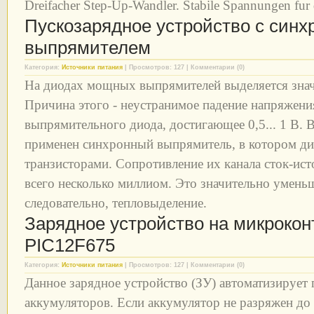
Dreifacher Step-Up-Wandler. Stabile Spannungen fur
Пускозарядное устройство с син
выпрямителем
Категория:
Источники питания
| Просмотров: 127 | Комментарии (0)
На диодах мощных выпрямителей выделяется значи
Причина этого - неустранимое падение напряжения
выпрямительного диода, достигающее 0,5... 1 В. 
применен синхронный выпрямитель, в котором д
транзисторами. Сопротивление их канала сток-ист
всего несколько миллиом. Это значительно умень
следовательно, тепловыделение.
Зарядное устройство на микроко
PIC12F675
Категория:
Источники питания
| Просмотров: 127 | Комментарии (0)
Данное зарядное устройство (ЗУ) автоматизирует 
аккумуляторов. Если аккумулятор не разряжен до