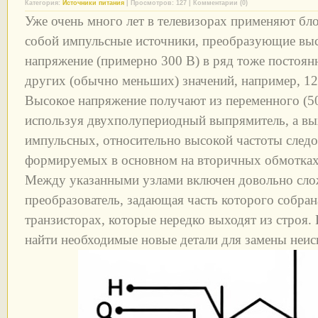
Категория:
Источники питания
| Просмотров: 127 | Комментарии (0)
Уже очень много лет в телевизорах применяют бл
собой импульсные источники, преобразующие выс
напряжение (примерно 300 В) в ряд тоже постоя
других (обычно меньших) значений, например, 125,
Высокое напряжение получают из переменного (50
используя двухполупериодный выпрямитель, а вы
импульсных, относительно высокой частоты следов
формируемых в основном на вторичных обмотках
Между указанными узлами включен довольно сл
преобразователь, задающая часть которого собран
транзисторах, которые нередко выходят из строя. И
найти необходимые новые детали для замены неи