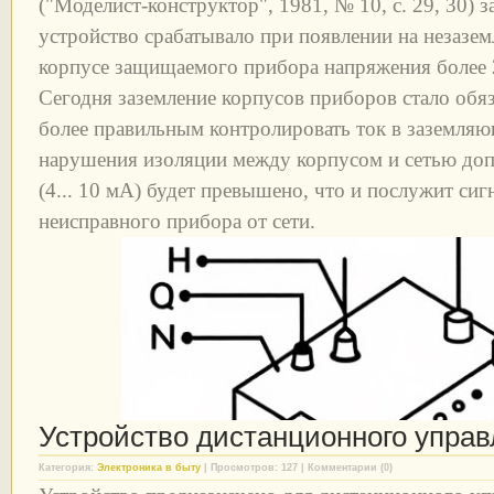
("Моделист-конструктор", 1981, № 10, с. 29, 30)
устройство срабатывало при появлении на незазе
корпусе защищаемого прибора напряжения более 
Сегодня заземление корпусов приборов стало обя
более правильным контролировать ток в заземляю
нарушения изоляции между корпусом и сетью допу
(4... 10 мА) будет превышено, что и послужит си
неисправного прибора от сети.
Устройство дистанционного управ
Категория:
Электроника в быту
| Просмотров: 127 | Комментарии (0)