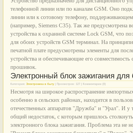
Устройство предназначено для дистанционного уп
телефонной линии или по каналам GSM. Оно подк
линии или к сотовому телефону, поддерживающе
(например, Siemens C35). Так же предусмотрена 
устройства к охранной системе Lock GSM, что по
для обоих устройств GSM терминал. На принципиа
печатной плате предусмотрены элементы для пос
устройства и обеспечивающие его совместимость
прошивок.
Электронный блок зажигания для
Категория:
Электроника в быту
| Просмотров: 127 | Комментарии (0)
Несмотря на широкое распространение импортных 
особенно в сельских районах, находится в пользо
отечественных аппаратов "Дружба" и "Урал". И у т
общий недостаток, с которым пришлось столкнутьс
электронного блока зажигания. Проблема эта не но