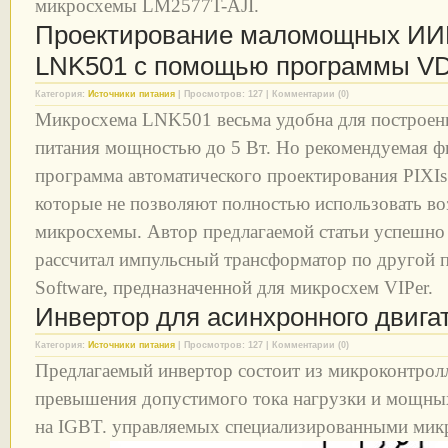
микросхемы LM2577T-AJI.
Проектирование маломощных ИИ
LNK501 с помощью программы V
Категория:
Источники питания
| Просмотров: 127 | Комментарии (0)
Микросхема LNK501 весьма удобна для построен
питания мощностью до 5 Вт. Но рекомендуемая 
программа автоматического проектирования PIXIs 
которые не позволяют полностью использовать в
микросхемы. Автор предлагаемой статьи успешно 
рассчитал импульсный трансформатор по другой п
Software, предназначенной для микросхем VIPer.
Инвертор для асинхронного двига
Категория:
Источники питания
| Просмотров: 127 | Комментарии (0)
Предлагаемый инвертор состоит из микроконтролл
превышения допустимого тока нагрузки и мощны
на IGBT. управляемых специализированными мик