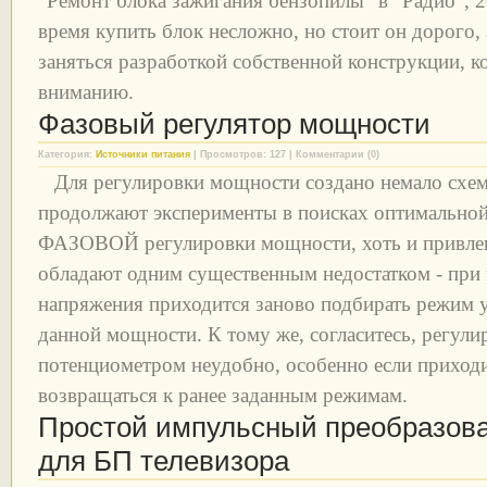
"Ремонт блока зажигания бензопилы" в "Радио", 20
время купить блок несложно, но стоит он дорого,
заняться разработкой собственной конструкции, 
вниманию.
Фазовый регулятор мощности
Категория:
Источники питания
| Просмотров: 127 | Комментарии (0)
Для регулировки мощности создано немало схем
продолжают эксперименты в поисках оптимально
ФАЗОВОЙ регулировки мощности, хоть и привлек
обладают одним существенным недостатком - при 
напряжения приходится заново подбирать режим 
данной мощности. К тому же, согласитесь, регул
потенциометром неудобно, особенно если приход
возвращаться к ранее заданным режимам.
Простой импульсный преобразов
для БП телевизора