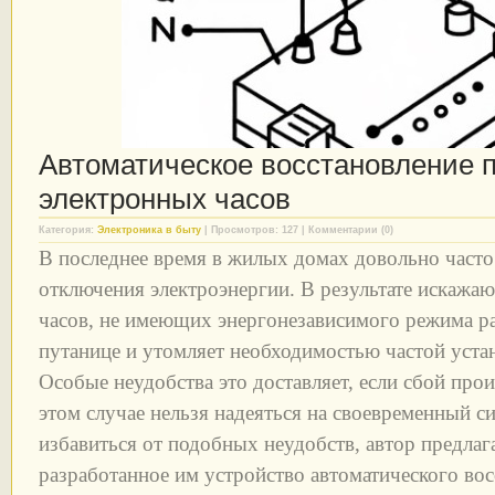
Автоматическое восстановление 
электронных часов
Категория:
Электроника в быту
| Просмотров: 127 | Комментарии (0)
В последнее время в жилых домах довольно часто
отключения электроэнергии. В результате искажа
часов, не имеющих энергонезависимого режима р
путанице и утомляет необходимостью частой уста
Особые неудобства это доставляет, если сбой про
этом случае нельзя надеяться на своевременный с
избавиться от подобных неудобств, автор предлаг
разработанное им устройство автоматического во