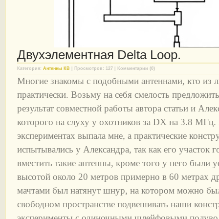
Двухэлементная Delta Loop.
Категория:
Антенны КВ
| Просмотров: 127 | Комментарии (0)
Многие знакомы с подобными антеннами, кто из ли
практически. Возьму на себя смелость предложить
результат совместной работы автора статьи и Ал
которого на слуху у охотников за DX на 3.8 МГц. 
экспериментах выпала мне, а практические констр
испытывались у Александра, так как его участок 
вместить такие антенны, кроме того у него были 
высотой около 20 метров примерно в 60 метрах д
мачтами был натянут шнур, на котором можно был
свободном пространстве подвешивать наши конст
эксперименты с одиночными шлейфовыми полувол