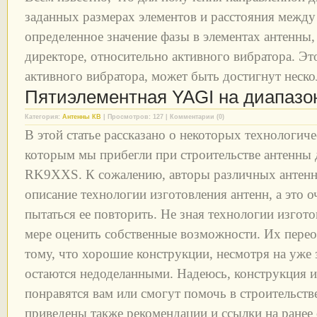
заданных размерах элементов и расстояния между
определенное значение фазы в элементах антенны, 
директоре, относительно активного вибратора. Эт
активного вибратора, может быть достигнут неск
Пятиэлементная YAGI на диапазон
Категория:
Антенны КВ
| Просмотров: 127 | Комментарии (0)
В этой статье рассказано о некоторых технологич
которым мы прибегли при строительстве антенны 
RK9XXS. К сожалению, авторы различных антенн
описание технологии изготовления антенн, а это о
пытаться ее повторить. Не зная технологии изгот
мере оценить собственные возможности. Их перео
тому, что хорошие конструкции, несмотря на уже 
остаются недоделанными. Надеюсь, конструкция 
понравятся вам или смогут помочь в строительстве
приведены также рекомендации и ссылки на ранее