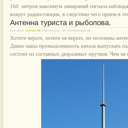
160 метров максимум замираний сигнала наблюдае
вокруг радиостанции, в следствии чего прием в эт
Антенна туриста и рыболова.
Категория:
Антенны КВ
| Просмотров: 127 | Комментарии (0)
Хотите верьте, хотите не верьте, но половина анте
Давно наша промышленность начала выпускать пал
состоит из составных дюралевых прутков. Чем не 