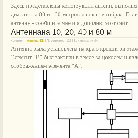
Здесь представлены конструкции антенн, выполне
диапазоны 80 и 160 метров я пока не собрал. Есл
антенну - сообщите мне и я дополню этот сайт.
Антеннана 10, 20, 40 и 80 м
Категория:
Антенны КВ
| Просмотров: 127 | Комментарии (0)
Антенна была установлена на краю крыши 5и этаж
Элемент "B" был закопан в земле за цоколем и яв
отображением элемента "А".