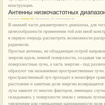
конструкции.
Антенны низкочастотных диапазо
Категория:
Антенны КВ
| Просмотров: 127 | Комментарии (0)
В нижней части декаметрового диапазона, для то
целесообразности применения той или иной конст
в первую очередь рассмотреть возможности расп
радиоволн.
Простые антенны, не обладающие острой направл
энергии вдоль земной поверхности, создавая так 
поверхностные лучи, а часть энергии - под разл
образуют так называемые пространственные лучи.
пространственный луч проходит в ионосфере сра
расстояние и заметная доля энергии возвращается
луча зависит от многих факторов, имеющих случа
складываясь у поверхности земли с земным лучом
увеличение или уменьшение напряженности поля в