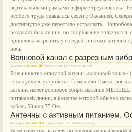
вертикальными рамками в форме треугольника. Рез
особого труда удавались связи с Океанией, Севе
достигнутое уже перестало устраивать. Попробовал
результат был лучше, но сооружение получилось о
пришлось закрепить у соседей, поэтому антенна п
ночь
Волновой канал с разрезным виб
Категория:
Антенны КВ
| Просмотров: 127 | Комментарии (0)
Большинство описаний антенн «волновой канал» 
согласующее устройство Гамма или Омега, посколь
антенна имеет волновое сопротивление МЕНЬШЕ 
питающей линии, в качестве которой обычно испо
кабель 50 или 75 Ом.
Антенны с активным питанием. О
Категория:
Антенны УКВ
| Просмотров: 127 | Комментарии (0)
Всем известно, что для получения направленной 