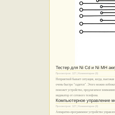
Тестер для Ni Cd и Ni MH а
Просмотров: 127 | Комментарии (0)
Неприятной бывает ситуация, когда, выезжая
очень быстро "садятся". Этого можно избежат
поможет устройство, предлагаемое вниманию 
индикатор от сотового телефона.
Компьютерное управление м
Просмотров: 127 | Комментарии (0)
Аппаратно-программное устройство управле